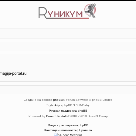
gija-portal.ru
Создано на основе
phpBB
® Forum Software © phpBB Limited
Style
Arty
- phpBB 3.3 MrGaby
Русская поддержка phpBB
Powered by
Board3 Portal
© 2009 - 2018 Board3 Group
Моды и расширения phpBB
Конфиденциальность
|
Правила