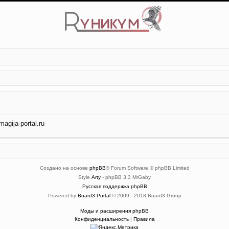
gija-portal.ru
Создано на основе
phpBB
® Forum Software © phpBB Limited
Style
Arty
- phpBB 3.3 MrGaby
Русская поддержка phpBB
Powered by
Board3 Portal
© 2009 - 2018 Board3 Group
Моды и расширения phpBB
Конфиденциальность
|
Правила