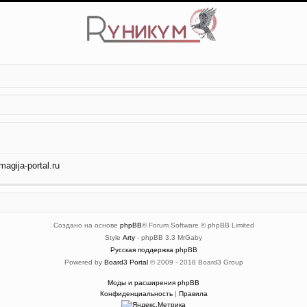
gija-portal.ru
Создано на основе
phpBB
® Forum Software © phpBB Limited
Style
Arty
- phpBB 3.3 MrGaby
Русская поддержка phpBB
Powered by
Board3 Portal
© 2009 - 2018 Board3 Group
Моды и расширения phpBB
Конфиденциальность
|
Правила