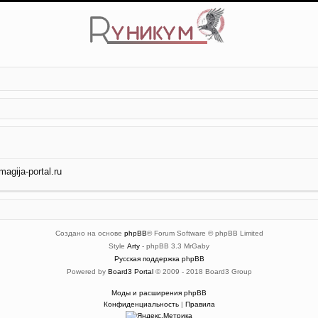
gija-portal.ru
Создано на основе
phpBB
® Forum Software © phpBB Limited
Style
Arty
- phpBB 3.3 MrGaby
Русская поддержка phpBB
Powered by
Board3 Portal
© 2009 - 2018 Board3 Group
Моды и расширения phpBB
Конфиденциальность
|
Правила