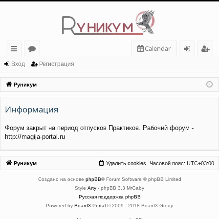
Calendar
с
о
хо
ег
Вход
Регистрация
ы
ру
д
ис
Руникум
лк
м
тр
Информация
и
ы
ац
ия
Форум закрыт на период отпусков Практиков. Рабочий форум -
http://magija-portal.ru
Руникум
Удалить cookies
Часовой пояс:
UTC+03:00
Создано на основе
phpBB
® Forum Software © phpBB Limited
Style
Arty
- phpBB 3.3 MrGaby
Русская поддержка phpBB
Powered by
Board3 Portal
© 2009 - 2018 Board3 Group