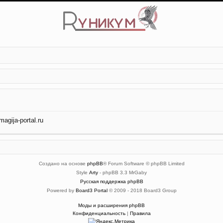
gija-portal.ru
Создано на основе
phpBB
® Forum Software © phpBB Limited
Style
Arty
- phpBB 3.3 MrGaby
Русская поддержка phpBB
Powered by
Board3 Portal
© 2009 - 2018 Board3 Group
Моды и расширения phpBB
Конфиденциальность
|
Правила