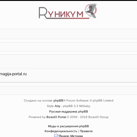
gija-portal.ru
Создано на основе
phpBB
® Forum Software © phpBB Limited
Style
Arty
- phpBB 3.3 MrGaby
Русская поддержка phpBB
Powered by
Board3 Portal
© 2009 - 2018 Board3 Group
Моды и расширения phpBB
Конфиденциальность
|
Правила