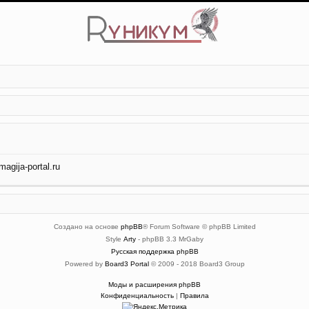
gija-portal.ru
Создано на основе
phpBB
® Forum Software © phpBB Limited
Style
Arty
- phpBB 3.3 MrGaby
Русская поддержка phpBB
Powered by
Board3 Portal
© 2009 - 2018 Board3 Group
Моды и расширения phpBB
Конфиденциальность
|
Правила