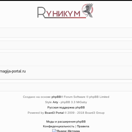
gija-portal.ru
Создано на основе
phpBB
® Forum Software © phpBB Limited
Style
Arty
- phpBB 3.3 MrGaby
Русская поддержка phpBB
Powered by
Board3 Portal
© 2009 - 2018 Board3 Group
Моды и расширения phpBB
Конфиденциальность
|
Правила